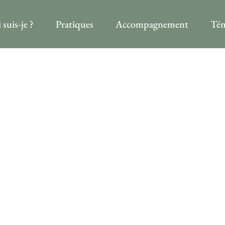
 suis-je ?
Pratiques
Accompagnement
Tém
ARCHIV