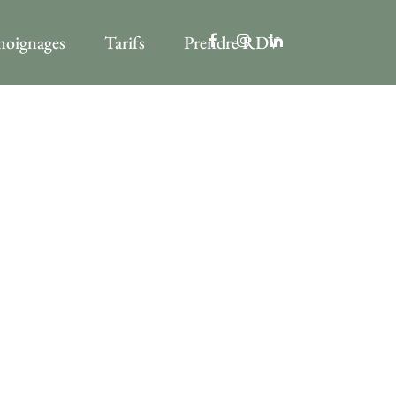
oignages
Tarifs
Prendre RDV
E